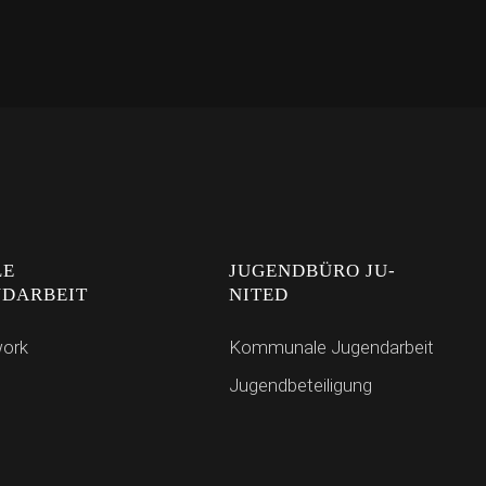
LE
JUGENDBÜRO JU-
NDARBEIT
NITED
work
Kommunale Jugendarbeit
Jugendbeteiligung