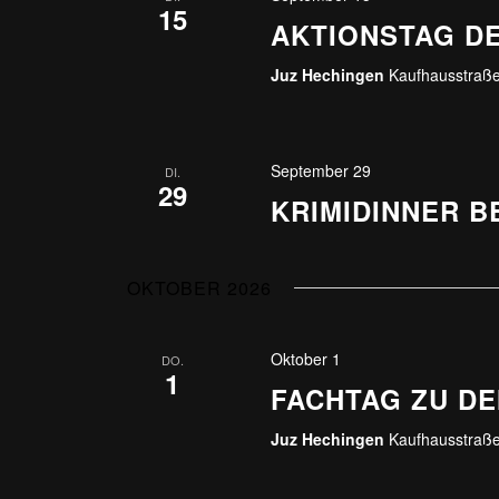
15
AKTIONSTAG D
Juz Hechingen
Kaufhausstraße
September 29
DI.
29
KRIMIDINNER 
OKTOBER 2026
Oktober 1
DO.
1
FACHTAG ZU D
Juz Hechingen
Kaufhausstraße