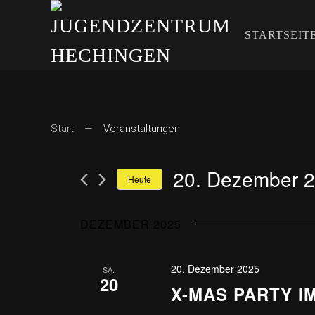
STARTSEIT
Start
Veranstaltungen
20. Dezember 
Heute
Datum
wählen.
DEZEMBER 2025
20. Dezember 2025
SA.
20
X-MAS PARTY I