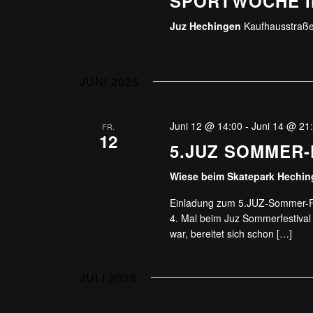
SPORTWOCHE I
Juz Hechingen
Kaufhausstraße
JUNI 2026
Juni 12 @ 14:00
-
Juni 14 @ 21
FR.
12
5.JUZ SOMMER-
Wiese beim Skatepark Hechi
Einladung zum 5.JUZ-Sommer-Fe
4. Mal beim Juz Sommerfestival a
war, bereitet sich schon […]
JULI 2026