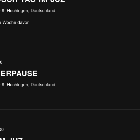
 9, Hechingen, Deutschland
ne Woche davor
00
TERPAUSE
 9, Hechingen, Deutschland
00