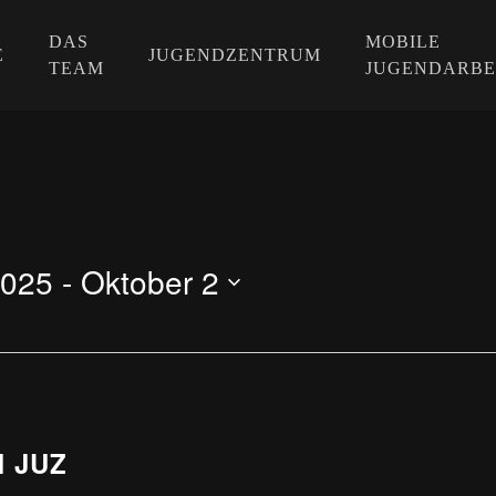
DAS
MOBILE
E
JUGENDZENTRUM
TEAM
JUGENDARBE
2025
 - 
Oktober 2
M JUZ