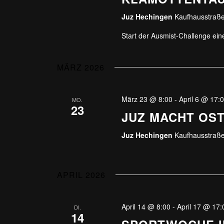
Juz Hechingen
Kaufhausstraße
Start der Ausmist-Challenge ei
MÄRZ 2026
März 23 @ 8:00
-
April 6 @ 17:
MO.
23
JUZ MACHT OS
Juz Hechingen
Kaufhausstraße
APRIL 2026
April 14 @ 8:00
-
April 17 @ 17:
DI.
14