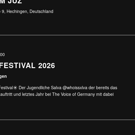
M JUZ
 9, Hechingen, Deutschland
:00
FESTIVAL 2026
ngen
stival☀️ Der Jugendliche Salva @whoissxlva der bereits das
uftritt und letztes Jahr bei The Voice of Germany mit dabei