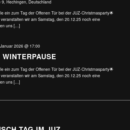
 9, Hechingen, Deutschland
lle ein zum Tag der Offenen Tür bei der JUZ-Christmasparty🌟
 veranstalten wir am Samstag, den 20.12.25 noch eine
den uns […]
 Januar 2026 @ 17:00
T WINTERPAUSE
lle ein zum Tag der Offenen Tür bei der JUZ-Christmasparty🌟
 veranstalten wir am Samstag, den 20.12.25 noch eine
den uns […]
SCH TAG IM JUZ