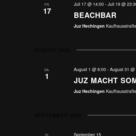
Juli 17 @ 14:00
-
Juli 19 @ 23:3
FR.
17
BEACHBAR
Juz Hechingen
Kaufhausstraße
AUGUST 2026
August 1 @ 8:00
-
August 31 @
SA.
1
JUZ MACHT SO
Juz Hechingen
Kaufhausstraße
SEPTEMBER 2026
September 15
DI.