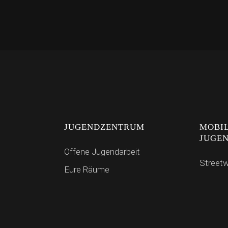
JUGENDZENTRUM
MOBI
JUGE
Offene Jugendarbeit
Street
Eure Räume