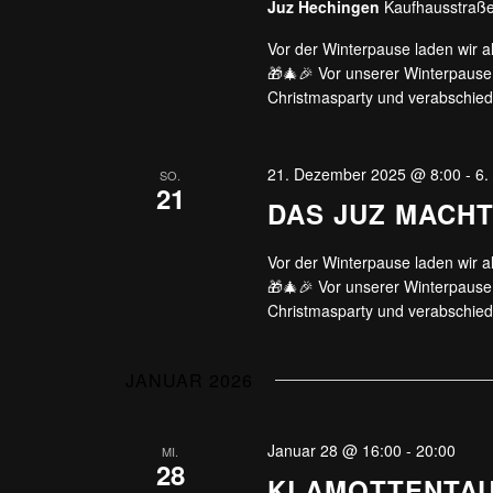
Juz Hechingen
Kaufhausstraße
Vor der Winterpause laden wir a
🎁🎄🎉 Vor unserer Winterpause
Christmasparty und verabschie
21. Dezember 2025 @ 8:00
-
6.
SO.
21
DAS JUZ MACH
Vor der Winterpause laden wir a
🎁🎄🎉 Vor unserer Winterpause
Christmasparty und verabschie
JANUAR 2026
Januar 28 @ 16:00
-
20:00
MI.
28
KLAMOTTENTAU