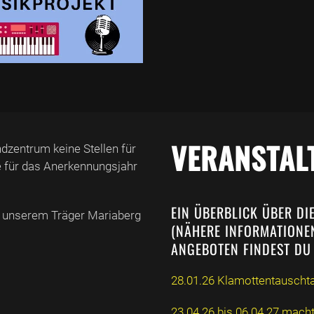
VERANSTAL
dzentrum keine Stellen für
le für das Anerkennungsjahr
EIN ÜBERBLICK ÜBER DI
ei unserem Träger Mariaberg
NÄHERE INFORMATIONEN
NGEBOTEN FINDEST DU 
28.01.26 Klamottentauscht
23.04.26 bis 06.04.27 mach