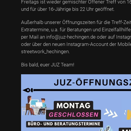
Freitags ist wieder gemischter Offener Treff von 16
und für über 16-Jährige bis 22 Uhr geöffnet.
Außerhalb unserer Öffnungszeiten für die Treff-Ze
Extratermine, u.a. für Beratungen und Einzelfallhil
per Mail an info@juz-hechingen.de oder auf Insta
oder über den neuen Instagram-Account der Mobil
streetwork_hechingen.
Bis bald, euer JUZ Team!