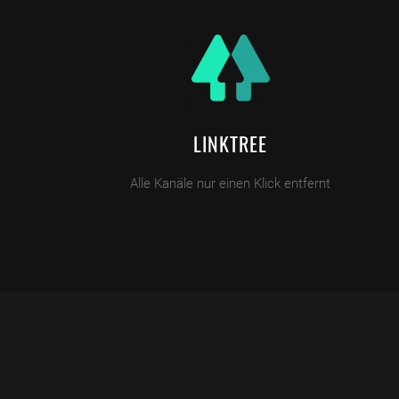
LINKTREE
Alle Kanäle nur einen Klick entfernt