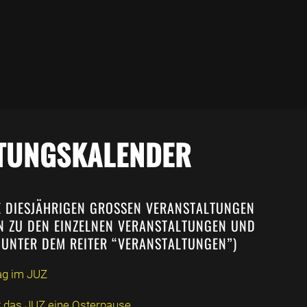
TUNGSKALENDER
E DIESJÄHRIGEN GROSSEN VERANSTALTUNGEN (
 ZU DEN EINZELNEN VERANSTALTUNGEN UND A
UNTER DEM REITER “VERANSTALTUNGEN”)
ag im JUZ
t das JUZ eine Osterpause