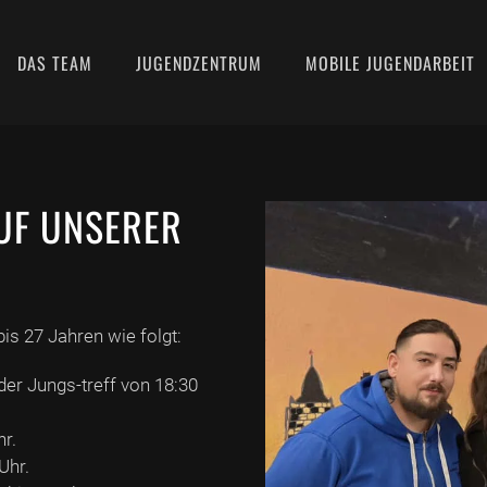
DAS TEAM
JUGENDZENTRUM
MOBILE JUGENDARBEIT
UF UNSERER
is 27 Jahren wie folgt:
der Jungs-treff von 18:30
hr.
Uhr.