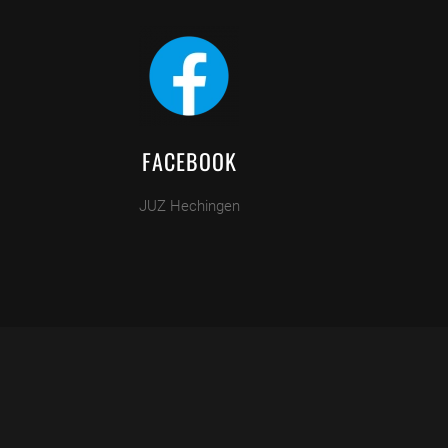
FACEBOOK
JUZ Hechingen