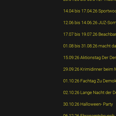
14.04 bis 17.04.26 Sportw
12.06 bis 14.06.26 JUZ-So
17.07 bis 19.07.26 Beachba
01.08 bis 31.08.26 macht
15.09.26 Aktionstag Der De
29.09.26 Krimidinner beim
01.10.26 Fachtag Zu Demok
02.10.26 Lange Nacht der 
30.10.26 Halloween- Party
06.12.26 Ehrenamtsbrunch