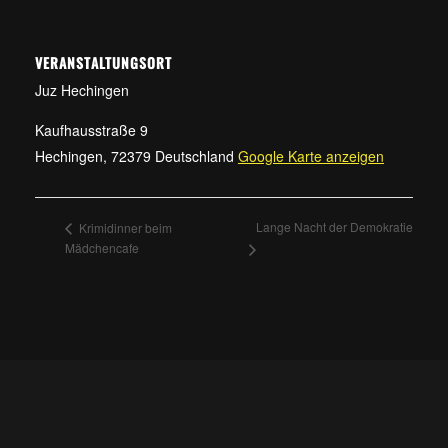
VERANSTALTUNGSORT
Juz Hechingen
Kaufhausstraße 9
Hechingen
,
72379
Deutschland
Google Karte anzeigen
Lange Nacht der Demokratie
Krimidinner beim
Mädchencafe