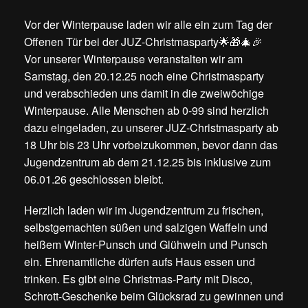
Vor der Winterpause laden wir alle ein zum Tag der
Offenen Tür bei der JUZ-Christmasparty🌟🎁🎄🎉
Vor unserer Winterpause veranstalten wir am
Samstag, den 20.12.25 noch eine Christmasparty
und verabschieden uns damit in die zweiwöchige
Winterpause. Alle Menschen ab 0-99 sind herzlich
dazu eingeladen, zu unserer JUZ-Christmasparty ab
18 Uhr bis 23 Uhr vorbeizukommen, bevor dann das
Jugendzentrum ab dem 21.12.25 bis inklusive zum
06.01.26 geschlossen bleibt.
Herzlich laden wir im Jugendzentrum zu frischen,
selbstgemachten süßen und salzigen Waffeln und
heißem Winter-Punsch und Glühwein und Punsch
ein. Ehrenamtliche dürfen aufs Haus essen und
trinken. Es gibt eine Christmas-Party mit Disco,
Schrott-Geschenke beim Glücksrad zu gewinnen und