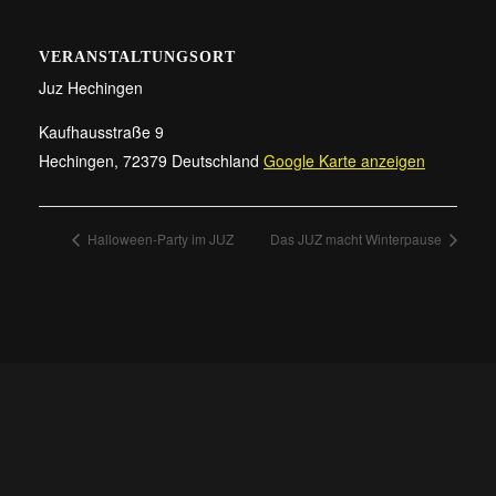
VERANSTALTUNGSORT
Juz Hechingen
Kaufhausstraße 9
Hechingen
,
72379
Deutschland
Google Karte anzeigen
Halloween-Party im JUZ
Das JUZ macht Winterpause