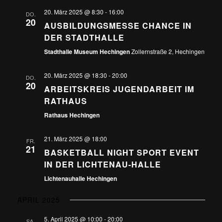
20. März 2025 @ 8:30
-
16:00
DO.
20
AUSBILDUNGSMESSE CHANCE IN
DER STADTHALLE
Stadthalle Museum Hechingen
Zollernstraße 2, Hechingen
20. März 2025 @ 18:30
-
20:00
DO.
20
ARBEITSKREIS JUGENDARBEIT IM
RATHAUS
Rathaus Hechingen
21. März 2025 @ 18:00
FR.
21
BASKETBALL NIGHT SPORT EVENT
IN DER LICHTENAU-HALLE
Lichtenauhalle Hechingen
APRIL 2025
5. April 2025 @ 10:00
-
20:00
SA.