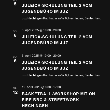
5
JULEICA-SCHULUNG TEIL 2 VOM
JUGENDBÜRO IM JUZ
Juz Hechingen
Kaufhausstraße 9, Hechingen, Deutschland
6. April 2025 @ 10:00
-
20:00
SO.
6
JULEICA-SCHULUNG TEIL 2 VOM
JUGENDBÜRO IM JUZ
6. April 2025 @ 10:00
-
20:00
SO.
6
JULEICA-SCHULUNG TEIL 2 VOM
JUGENDBÜRO IM JUZ
Juz Hechingen
Kaufhausstraße 9, Hechingen, Deutschland
12. April 2025 @ 8:00
-
17:00
SA.
12
BASKETBALL-WORKSHOP MIT ON
FIRE BBC & STREETWORK
HECHINGEN