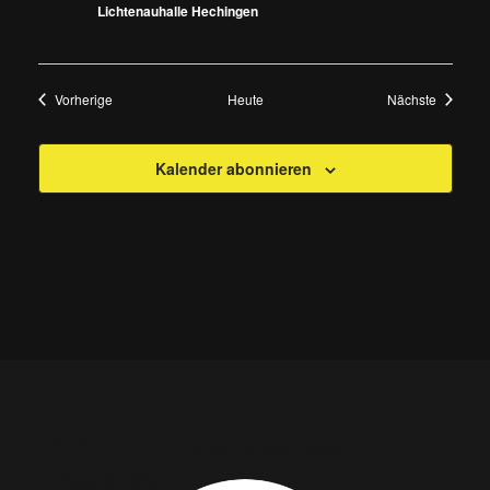
Lichtenauhalle Hechingen
Veranstaltungen
Veransta
Vorherige
Heute
Nächste
Kalender abonnieren