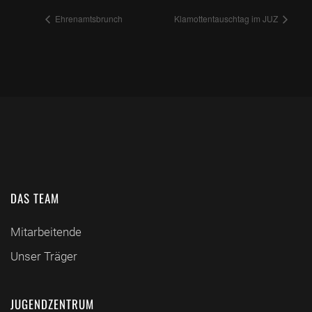
Ehrenamtsbrunch
Klamottentauschtag im JUZ
DAS TEAM
Mitarbeitende
Unser Träger
JUGENDZENTRUM