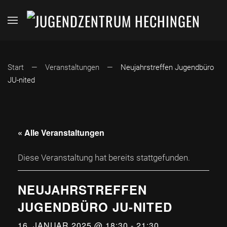
Start
Veranstaltungen
Neujahrstreffen Jugendbüro
JU-nited
« Alle Veranstaltungen
Diese Veranstaltung hat bereits stattgefunden.
NEUJAHRSTREFFEN
JUGENDBÜRO JU-NITED
16. JANUAR 2025 @ 18:30
-
21:30