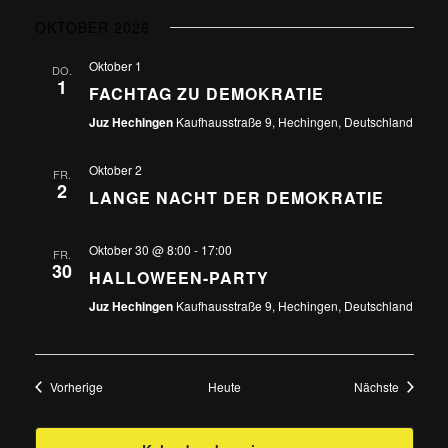
OKTOBER 2026
Oktober 1
DO.
1
FACHTAG ZU DEMOKRATIE
Juz Hechingen
Kaufhausstraße 9, Hechingen, Deutschland
Oktober 2
FR.
2
LANGE NACHT DER DEMOKRATIE
Oktober 30 @ 8:00
-
17:00
FR.
30
HALLOWEEN-PARTY
Juz Hechingen
Kaufhausstraße 9, Hechingen, Deutschland
Veranstaltungen
Veransta
Vorherige
Heute
Nächste