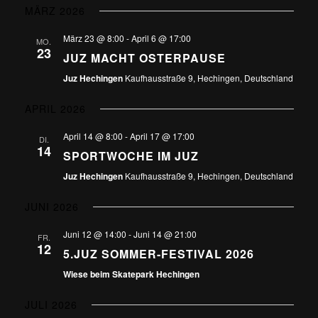
MÄRZ 2026
März 23 @ 8:00
-
April 6 @ 17:00
MO.
23
JUZ MACHT OSTERPAUSE
Juz Hechingen
Kaufhausstraße 9, Hechingen, Deutschland
APRIL 2026
April 14 @ 8:00
-
April 17 @ 17:00
DI.
14
SPORTWOCHE IM JUZ
Juz Hechingen
Kaufhausstraße 9, Hechingen, Deutschland
JUNI 2026
Juni 12 @ 14:00
-
Juni 14 @ 21:00
FR.
12
5.JUZ SOMMER-FESTIVAL 2026
Wiese beim Skatepark Hechingen
JULI 2026