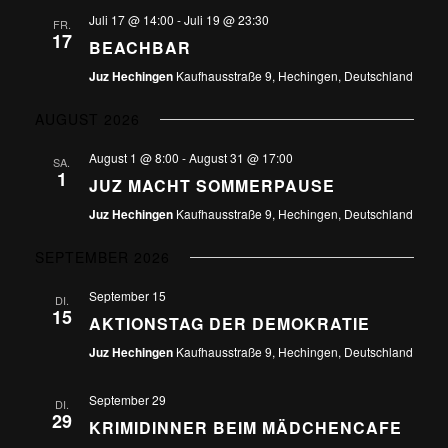
Juli 17 @ 14:00
-
Juli 19 @ 23:30
FR.
17
BEACHBAR
Juz Hechingen
Kaufhausstraße 9, Hechingen, Deutschland
AUGUST 2026
August 1 @ 8:00
-
August 31 @ 17:00
SA.
1
JUZ MACHT SOMMERPAUSE
Juz Hechingen
Kaufhausstraße 9, Hechingen, Deutschland
SEPTEMBER 2026
September 15
DI.
15
AKTIONSTAG DER DEMOKRATIE
Juz Hechingen
Kaufhausstraße 9, Hechingen, Deutschland
September 29
DI.
29
KRIMIDINNER BEIM MÄDCHENCAFE