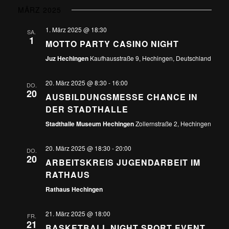
MÄRZ 2025
1. März 2025 @ 18:30
SA.
1
MOTTO PARTY CASINO NIGHT
Juz Hechingen
Kaufhausstraße 9, Hechingen, Deutschland
20. März 2025 @ 8:30
-
16:00
DO.
20
AUSBILDUNGSMESSE CHANCE IN
DER STADTHALLE
Stadthalle Museum Hechingen
Zollernstraße 2, Hechingen
20. März 2025 @ 18:30
-
20:00
DO.
20
ARBEITSKREIS JUGENDARBEIT IM
RATHAUS
Rathaus Hechingen
21. März 2025 @ 18:00
FR.
21
BASKETBALL NIGHT SPORT EVENT