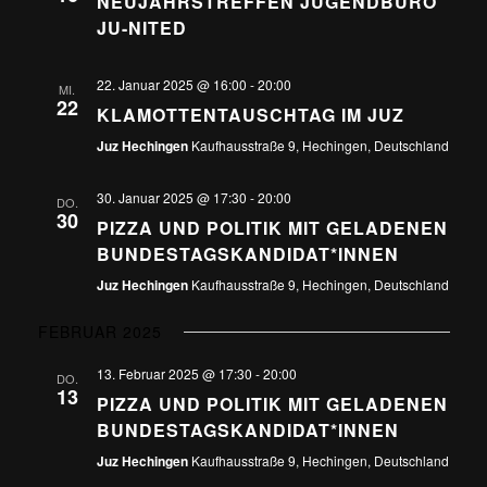
NEUJAHRSTREFFEN JUGENDBÜRO
JU-NITED
22. Januar 2025 @ 16:00
-
20:00
MI.
22
KLAMOTTENTAUSCHTAG IM JUZ
Juz Hechingen
Kaufhausstraße 9, Hechingen, Deutschland
30. Januar 2025 @ 17:30
-
20:00
DO.
30
PIZZA UND POLITIK MIT GELADENEN
BUNDESTAGSKANDIDAT*INNEN
Juz Hechingen
Kaufhausstraße 9, Hechingen, Deutschland
FEBRUAR 2025
13. Februar 2025 @ 17:30
-
20:00
DO.
13
PIZZA UND POLITIK MIT GELADENEN
BUNDESTAGSKANDIDAT*INNEN
Juz Hechingen
Kaufhausstraße 9, Hechingen, Deutschland