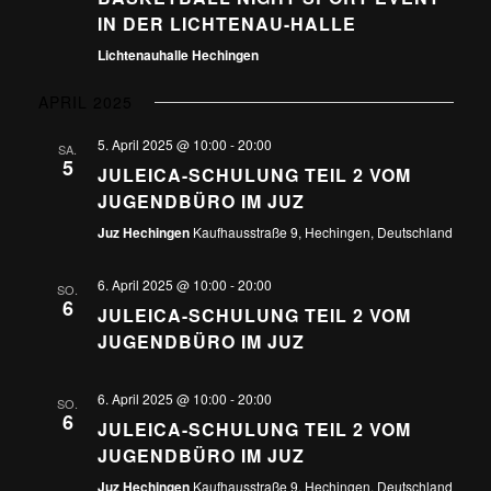
IN DER LICHTENAU-HALLE
Lichtenauhalle Hechingen
APRIL 2025
5. April 2025 @ 10:00
-
20:00
SA.
5
JULEICA-SCHULUNG TEIL 2 VOM
JUGENDBÜRO IM JUZ
Juz Hechingen
Kaufhausstraße 9, Hechingen, Deutschland
6. April 2025 @ 10:00
-
20:00
SO.
6
JULEICA-SCHULUNG TEIL 2 VOM
JUGENDBÜRO IM JUZ
6. April 2025 @ 10:00
-
20:00
SO.
6
JULEICA-SCHULUNG TEIL 2 VOM
JUGENDBÜRO IM JUZ
Juz Hechingen
Kaufhausstraße 9, Hechingen, Deutschland