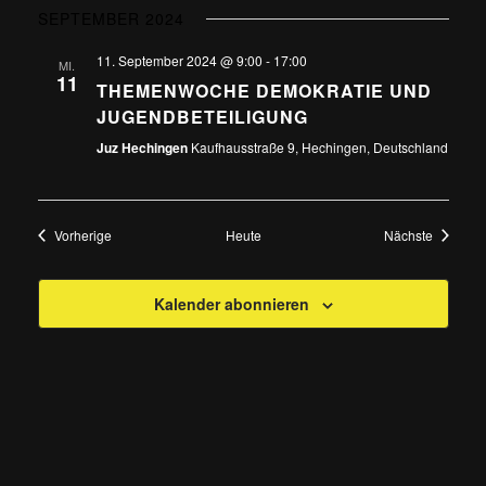
SEPTEMBER 2024
11. September 2024 @ 9:00
-
17:00
MI.
11
THEMENWOCHE DEMOKRATIE UND
JUGENDBETEILIGUNG
Juz Hechingen
Kaufhausstraße 9, Hechingen, Deutschland
Veranstaltungen
Veransta
Vorherige
Heute
Nächste
Kalender abonnieren