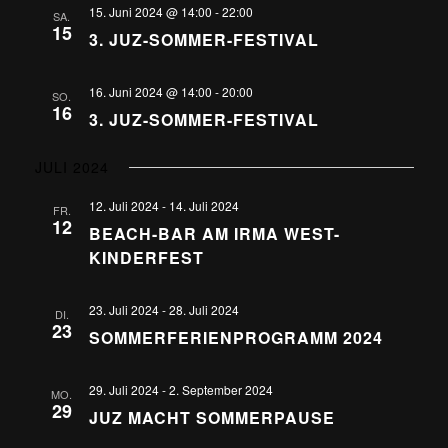
15. Juni 2024 @ 14:00
-
22:00
SA.
15
3. JUZ-SOMMER-FESTIVAL
16. Juni 2024 @ 14:00
-
20:00
SO.
16
3. JUZ-SOMMER-FESTIVAL
JULI 2024
12. Juli 2024
-
14. Juli 2024
FR.
12
BEACH-BAR AM IRMA WEST-
KINDERFEST
23. Juli 2024
-
28. Juli 2024
DI.
23
SOMMERFERIENPROGRAMM 2024
29. Juli 2024
-
2. September 2024
MO.
29
JUZ MACHT SOMMERPAUSE