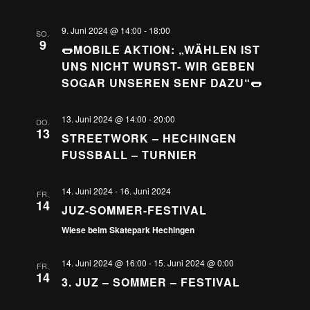
9. Juni 2024 @ 14:00
-
18:00
SO.
9
🌭MOBILE AKTION: „WÄHLEN IST
UNS NICHT WURST- WIR GEBEN
SOGAR UNSEREN SENF DAZU“🌭
13. Juni 2024 @ 14:00
-
20:00
DO.
13
STREETWORK – HECHINGEN
FUSSBALL – TURNIER
14. Juni 2024
-
16. Juni 2024
FR.
14
JUZ-SOMMER-FESTIVAL
Wiese beim Skatepark Hechingen
14. Juni 2024 @ 16:00
-
15. Juni 2024 @ 0:00
FR.
14
3. JUZ – SOMMER – FESTIVAL