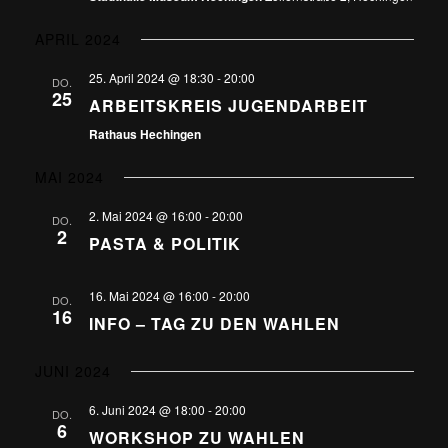
APRIL 2024
25. April 2024 @ 18:30
-
20:00
DO.
25
ARBEITSKREIS JUGENDARBEIT
Rathaus Hechingen
MAI 2024
2. Mai 2024 @ 16:00
-
20:00
DO.
2
PASTA & POLITIK
16. Mai 2024 @ 16:00
-
20:00
DO.
16
INFO – TAG ZU DEN WAHLEN
JUNI 2024
6. Juni 2024 @ 18:00
-
20:00
DO.
6
WORKSHOP ZU WAHLEN