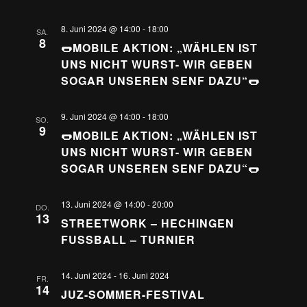
8. Juni 2024 @ 14:00
-
18:00
SA.
8
🌭MOBILE AKTION: „WÄHLEN IST
UNS NICHT WURST- WIR GEBEN
SOGAR UNSEREN SENF DAZU“🌭
9. Juni 2024 @ 14:00
-
18:00
SO.
9
🌭MOBILE AKTION: „WÄHLEN IST
UNS NICHT WURST- WIR GEBEN
SOGAR UNSEREN SENF DAZU“🌭
13. Juni 2024 @ 14:00
-
20:00
DO.
13
STREETWORK – HECHINGEN
FUSSBALL – TURNIER
14. Juni 2024
-
16. Juni 2024
FR.
14
JUZ-SOMMER-FESTIVAL