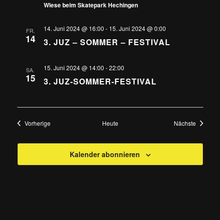
Wiese beim Skatepark Hechingen
14. Juni 2024 @ 16:00
-
15. Juni 2024 @ 0:00
FR.
14
3. JUZ – SOMMER – FESTIVAL
15. Juni 2024 @ 14:00
-
22:00
SA.
15
3. JUZ-SOMMER-FESTIVAL
Veranstaltungen
Veransta
Vorherige
Heute
Nächste
Kalender abonnieren