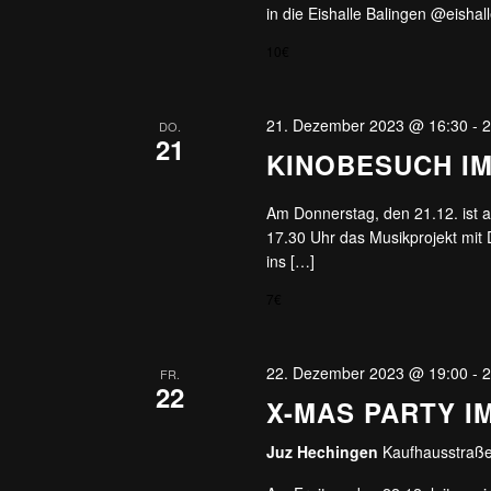
in die Eishalle Balingen @eishall
10€
21. Dezember 2023 @ 16:30
-
2
DO.
21
KINOBESUCH I
Am Donnerstag, den 21.12. ist 
17.30 Uhr das Musikprojekt mit
ins […]
7€
22. Dezember 2023 @ 19:00
-
2
FR.
22
X-MAS PARTY I
Juz Hechingen
Kaufhausstraße