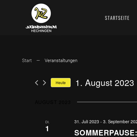
STARTSEITE
Start
Veranstaltungen
1. August 2023
 
Heute
Datum
wählen.
AUGUST 2023
31. Juli 2023
-
3. September 20
DI.
1
SOMMERPAUSE: