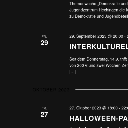
Themenwoche „Demokratie und 
Jugendzentrum Hechingen die I
zu Demokratie und Jugendbeteil
29. September 2023 @ 20:00
-
FR.
29
INTERKULTURE
Seit dem Donnerstag, 14.9. triff
von 200 € und zwei Wochen Zeit 
[…]
OKTOBER 2023
27. Oktober 2023 @ 18:00
-
22:
FR.
27
HALLOWEEN-PAR