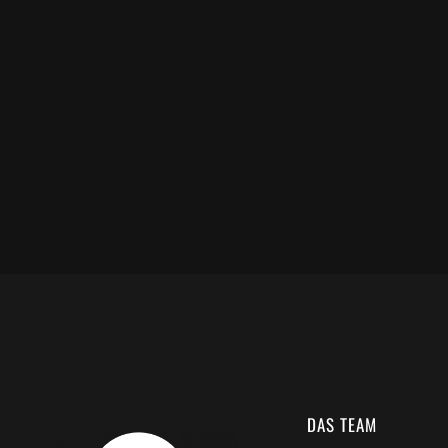
DAS TEAM