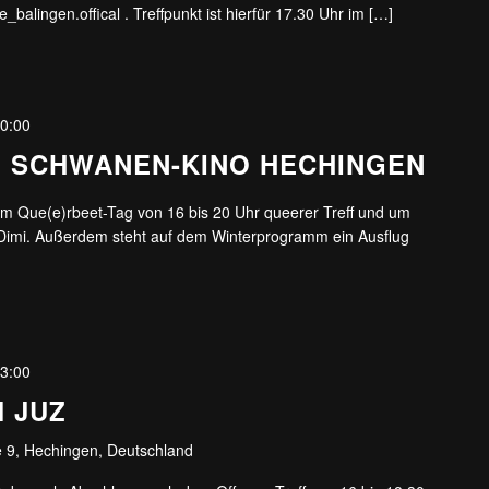
e_balingen.offical . Treffpunkt ist hierfür 17.30 Uhr im […]
0:00
M SCHWANEN-KINO HECHINGEN
am Que(e)rbeet-Tag von 16 bis 20 Uhr queerer Treff und um
 Dimi. Außerdem steht auf dem Winterprogramm ein Ausflug
3:00
M JUZ
 9, Hechingen, Deutschland