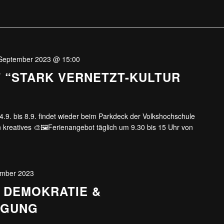
 September 2023 @ 15:00
 “STARK VERNETZT-KULTUR
”
4.9. bis 8.9. findet wieder beim Parkdeck der Volkshochschule
 kreatives 🎨🖼Ferienangebot täglich um 9.30 bis 15 Uhr von
ember 2023
DEMOKRATIE &
IGUNG