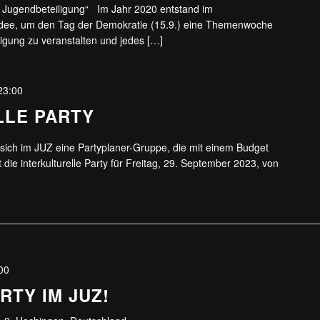
Jugendbeteiligung“ Im Jahr 2020 entstand im
dee, um den Tag der Demokratie (15.9.) eine Themenwoche
igung zu veranstalten und jedes […]
23:00
LLE PARTY
t sich im JUZ eine Partyplaner-Gruppe, die mit einem Budget
die interkulturelle Party für Freitag, 29. September 2023, von
00
TY IM JUZ!