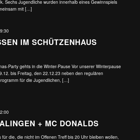
rk. Sechs Jugendliche wurden innerhalb eines Gewinnspiels
emeinsam mit […]
9:30
SSEN IM SCHÜTZENHAUS
as-Party gehts in die Winter-Pause Vor unserer Winterpause
19.12. bis Freitag, den 22.12.23 neben den regulären
programm für die Jugendlichen, […]
2:00
BALINGEN + MC DONALDS
für die, die nicht im Offenen Treff bis 20 Uhr bleiben wollen,