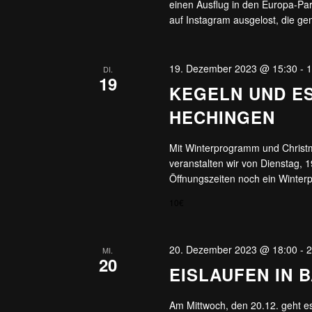
einen Ausflug in den Europa-Pa
auf Instagram ausgelost, die g
19. Dezember 2023 @ 15:30
-
1
DI.
19
KEGELN UND E
HECHINGEN
Mit Winterprogramm und Christm
veranstalten wir von Dienstag, 
Öffnungszeiten noch ein Winter
10€
20. Dezember 2023 @ 18:00
-
2
MI.
20
EISLAUFEN IN 
Am Mittwoch, den 20.12. geht es 