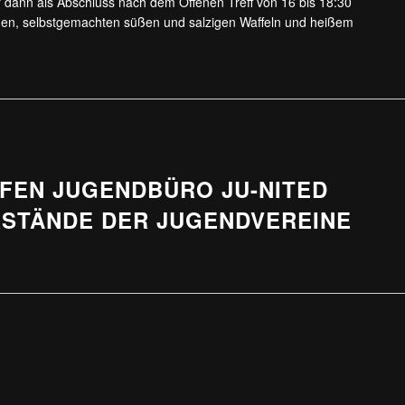
ir dann als Abschluss nach dem Offenen Treff von 16 bis 18:30
hen, selbstgemachten süßen und salzigen Waffeln und heißem
FEN JUGENDBÜRO JU-NITED
RSTÄNDE DER JUGENDVEREINE