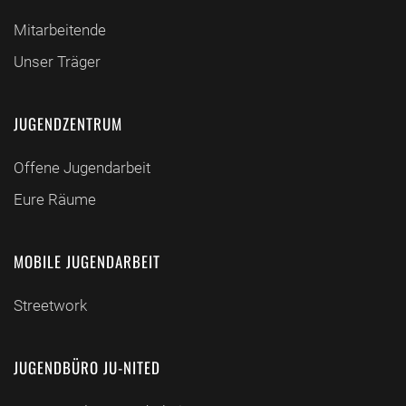
Mitarbeitende
Unser Träger
JUGENDZENTRUM
Offene Jugendarbeit
Eure Räume
MOBILE JUGENDARBEIT
Streetwork
JUGENDBÜRO JU-NITED