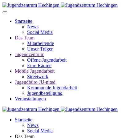
Startseite
News
Social Media
Das Team
Mitarbeitende
Unser Träger
Jugendzentrum
Offene Jugendarbeit
Eure Räume
Mobile Jugendarbeit
Streetwork
Jugendbüro JU-nited
Kommunale Jugendarbeit
Jugendbeteiligung
Veranstaltungen
Startseite
News
Social Media
Das Team