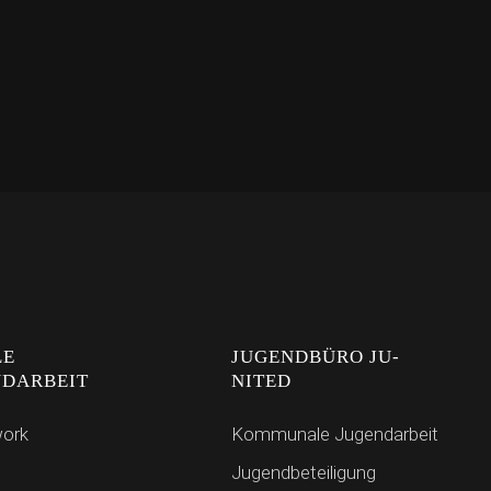
LE
JUGENDBÜRO JU-
NDARBEIT
NITED
work
Kommunale Jugendarbeit
Jugendbeteiligung