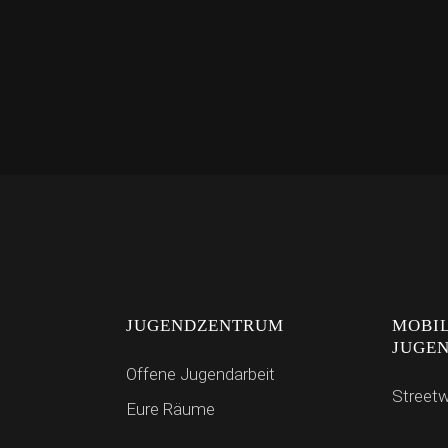
JUGENDZENTRUM
MOBI
JUGE
Offene Jugendarbeit
Street
Eure Räume