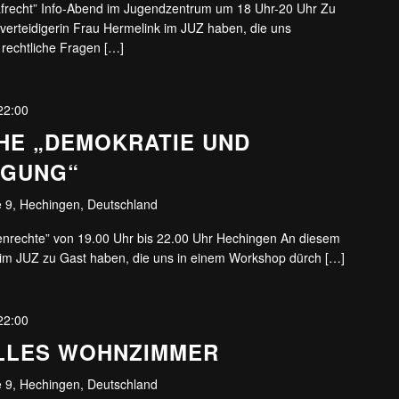
afrecht” Info-Abend im Jugendzentrum um 18 Uhr-20 Uhr Zu
verteidigerin Frau Hermelink im JUZ haben, die uns
rechtliche Fragen […]
22:00
HE „DEMOKRATIE UND
IGUNG“
 9, Hechingen, Deutschland
enrechte” von 19.00 Uhr bis 22.00 Uhr Hechingen An diesem
e im JUZ zu Gast haben, die uns in einem Workshop dürch […]
22:00
LLES WOHNZIMMER
 9, Hechingen, Deutschland