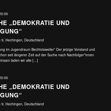
20:00
HE „DEMOKRATIE UND
IGUNG“
 9, Hechingen, Deutschland
gung im Jugendraum Bechtolsweiler” Der jetzige Vorstand und
schon seit längerer Zeit auf der Suche nach Nachfolger*innen
insam laden wir alle […]
20:00
HE „DEMOKRATIE UND
IGUNG“
 9, Hechingen, Deutschland