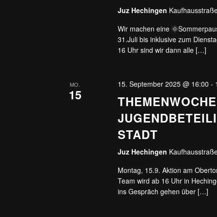
Juz Hechingen
Kaufhausstraße
Wir machen eine 🌞Sommerpaus
31.Juli bis inklusive zum Diens
16 Uhr sind wir dann alle […]
15. September 2025 @ 16:00
-
MO.
15
THEMENWOCHE 
JUGENDBETEILI
STADT
Juz Hechingen
Kaufhausstraße
Montag, 15.9. Aktion am Oberto
Team wird ab 16 Uhr in Hechin
ins Gespräch gehen über […]