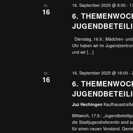
16. September 2025 @ 8:00
-
1
DI.
16
6. THEMENWOC
JUGENDBETEILI
Dienstag, 16.9.: Mädchen- un
Uhr haben wir im Jugendzentru
und wir […]
16. September 2025 @ 16:00
-
DI.
16
6. THEMENWOC
JUGENDBETEIL
Juz Hechingen
Kaufhausstraße
Mittwoch, 17.9.: „Jugendbeteili
die Stadtjugendreferentin sind 
für einen neuen Vorstand. Geme