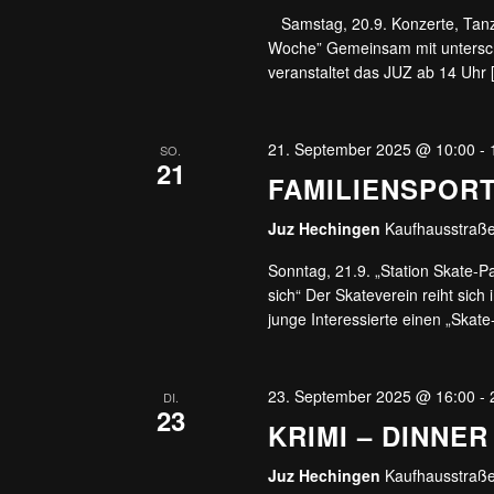
Samstag, 20.9. Konzerte, Tanz u
Woche” Gemeinsam mit unterschi
veranstaltet das JUZ ab 14 Uhr 
21. September 2025 @ 10:00
-
SO.
21
FAMILIENSPOR
Juz Hechingen
Kaufhausstraße
Sonntag, 21.9. „Station Skate-
sich“ Der Skateverein reiht sich 
junge Interessierte einen „Skat
23. September 2025 @ 16:00
-
DI.
23
KRIMI – DINNE
Juz Hechingen
Kaufhausstraße