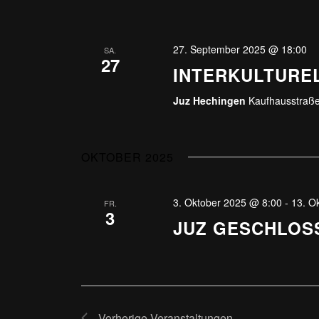
27. September 2025 @ 18:00
SA.
27
INTERKULTUREL
Juz Hechingen
Kaufhausstraße
OKTOBER 2025
3. Oktober 2025 @ 8:00
-
13. O
FR.
3
JUZ GESCHLOS
Vorherige
Veranstaltungen