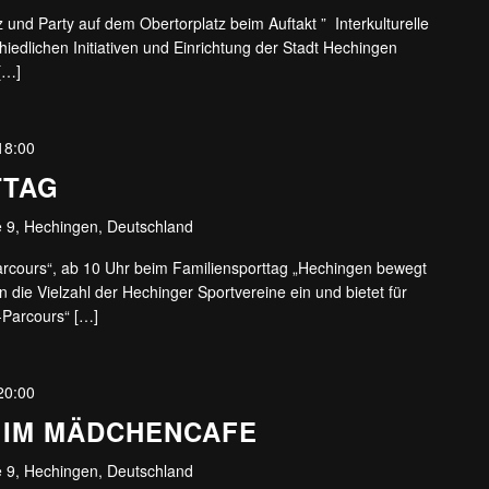
nd Party auf dem Obertorplatz beim Auftakt ” Interkulturelle
edlichen Initiativen und Einrichtung der Stadt Hechingen
[…]
18:00
TTAG
 9, Hechingen, Deutschland
Parcours“, ab 10 Uhr beim Familiensporttag „Hechingen bewegt
in die Vielzahl der Hechinger Sportvereine ein und bietet für
e-Parcours“ […]
20:00
R IM MÄDCHENCAFE
 9, Hechingen, Deutschland