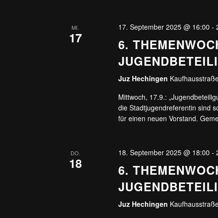
17. September 2025 @ 16:00
-
MI.
17
6. THEMENWOC
JUGENDBETEIL
Juz Hechingen
Kaufhausstraße
Mittwoch, 17.9.: „Jugendbeteili
die Stadtjugendreferentin sind 
für einen neuen Vorstand. Geme
18. September 2025 @ 18:00
-
DO.
18
6. THEMENWOC
JUGENDBETEIL
Juz Hechingen
Kaufhausstraße