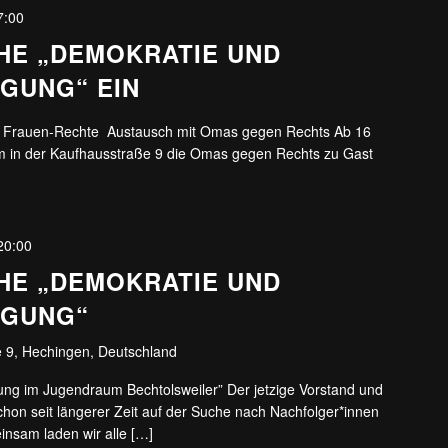
7:00
HE „DEMOKRATIE UND
GUNG“ EIN
d Frauen-Rechte Austausch mit Omas gegen Rechts Ab 16
m in der Kaufhausstraße 9 die Omas gegen Rechts zu Gast
20:00
HE „DEMOKRATIE UND
IGUNG“
 9, Hechingen, Deutschland
gung im Jugendraum Bechtolsweiler” Der jetzige Vorstand und
schon seit längerer Zeit auf der Suche nach Nachfolger*innen
insam laden wir alle […]