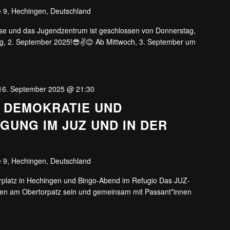
 9, Hechingen, Deutschland
e und das Jugendzentrum ist geschlossen von Donnerstag,
tag, 2. September 2025!😎✌️😊 Ab Mittwoch, 3. September um
16. September 2025 @ 21:30
DEMOKRATIE UND
GUNG IM JUZ UND IN DER
 9, Hechingen, Deutschland
rplatz in Hechingen und Bingo-Abend im Refugio Das JUZ-
gen am Obertorpatz sein und gemeinsam mit Passant*innen