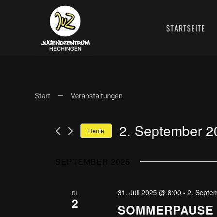
STARTSEITE
Start
Veranstaltungen
2. September 2
Heute
Datum
wählen.
SEPTEMBER 2025
31. Juli 2025 @ 8:00
-
2. Septe
DI.
2
SOMMERPAUSE 