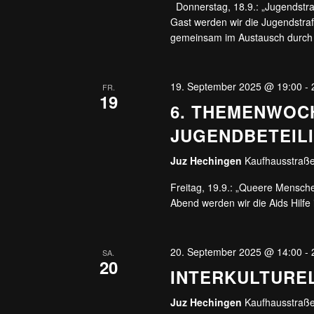
Donnerstag, 18.9.: „Jugendstr
Gast werden wir die Jugendstraf
gemeinsam im Austausch durch 
19. September 2025 @ 19:00
-
FR.
19
6. THEMENWOC
JUGENDBETEIL
Juz Hechingen
Kaufhausstraße
Freitag, 19.9.: „Queere Mensch
Abend werden wir die Aids Hilf
20. September 2025 @ 14:00
-
SA.
20
INTERKULTURE
Juz Hechingen
Kaufhausstraße