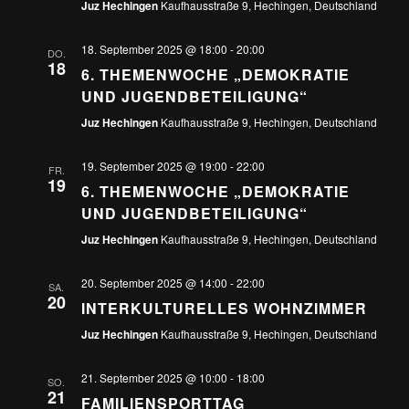
Juz Hechingen
Kaufhausstraße 9, Hechingen, Deutschland
18. September 2025 @ 18:00
-
20:00
DO.
18
6. THEMENWOCHE „DEMOKRATIE
UND JUGENDBETEILIGUNG“
Juz Hechingen
Kaufhausstraße 9, Hechingen, Deutschland
19. September 2025 @ 19:00
-
22:00
FR.
19
6. THEMENWOCHE „DEMOKRATIE
UND JUGENDBETEILIGUNG“
Juz Hechingen
Kaufhausstraße 9, Hechingen, Deutschland
20. September 2025 @ 14:00
-
22:00
SA.
20
INTERKULTURELLES WOHNZIMMER
Juz Hechingen
Kaufhausstraße 9, Hechingen, Deutschland
21. September 2025 @ 10:00
-
18:00
SO.
21
FAMILIENSPORTTAG