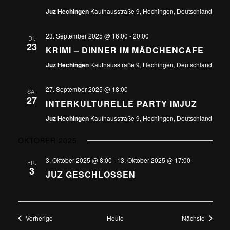
Juz Hechingen
Kaufhausstraße 9, Hechingen, Deutschland
23. September 2025 @ 16:00
-
20:00
DI.
23
KRIMI – DINNER IM MÄDCHENCAFE
Juz Hechingen
Kaufhausstraße 9, Hechingen, Deutschland
27. September 2025 @ 18:00
SA.
27
INTERKULTURELLE PARTY IMJUZ
Juz Hechingen
Kaufhausstraße 9, Hechingen, Deutschland
OKTOBER 2025
3. Oktober 2025 @ 8:00
-
13. Oktober 2025 @ 17:00
FR.
3
JUZ GESCHLOSSEN
Veranstaltungen
Veransta
Vorherige
Heute
Nächste