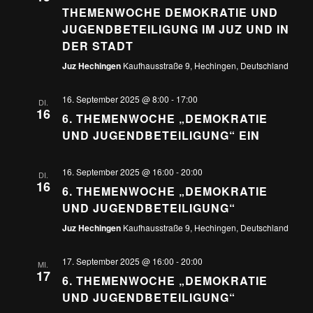
THEMENWOCHE DEMOKRATIE UND
JUGENDBETEILIGUNG IM JUZ UND IN
DER STADT
Juz Hechingen
Kaufhausstraße 9, Hechingen, Deutschland
16. September 2025 @ 8:00
-
17:00
DI.
16
6. THEMENWOCHE „DEMOKRATIE
UND JUGENDBETEILIGUNG“ EIN
16. September 2025 @ 16:00
-
20:00
DI.
16
6. THEMENWOCHE „DEMOKRATIE
UND JUGENDBETEILIGUNG“
Juz Hechingen
Kaufhausstraße 9, Hechingen, Deutschland
17. September 2025 @ 16:00
-
20:00
MI.
17
6. THEMENWOCHE „DEMOKRATIE
UND JUGENDBETEILIGUNG“