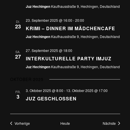
Juz Hechingen
Kaufhausstraße 9, Hechingen, Deutschland
23. September 2025 @ 16:00
-
20:00
DI.
23
KRIMI – DINNER IM MÄDCHENCAFE
Juz Hechingen
Kaufhausstraße 9, Hechingen, Deutschland
27. September 2025 @ 18:00
SA.
27
INTERKULTURELLE PARTY IMJUZ
Juz Hechingen
Kaufhausstraße 9, Hechingen, Deutschland
OKTOBER 2025
3. Oktober 2025 @ 8:00
-
13. Oktober 2025 @ 17:00
FR.
3
JUZ GESCHLOSSEN
Veranstaltungen
Veransta
Vorherige
Heute
Nächste