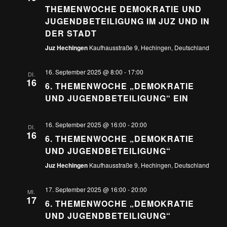
THEMENWOCHE DEMOKRATIE UND
JUGENDBETEILIGUNG IM JUZ UND IN
DER STADT
Juz Hechingen
Kaufhausstraße 9, Hechingen, Deutschland
16. September 2025 @ 8:00
-
17:00
DI.
16
6. THEMENWOCHE „DEMOKRATIE
UND JUGENDBETEILIGUNG“ EIN
16. September 2025 @ 16:00
-
20:00
DI.
16
6. THEMENWOCHE „DEMOKRATIE
UND JUGENDBETEILIGUNG“
Juz Hechingen
Kaufhausstraße 9, Hechingen, Deutschland
17. September 2025 @ 16:00
-
20:00
MI.
17
6. THEMENWOCHE „DEMOKRATIE
UND JUGENDBETEILIGUNG“