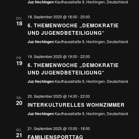
Juz Hechingen
Kaufhausstraße 9, Hechingen, Deutschland
18. September 2025 @ 18:00
-
20:00
DO.
18
6. THEMENWOCHE „DEMOKRATIE
UND JUGENDBETEILIGUNG“
Juz Hechingen
Kaufhausstraße 9, Hechingen, Deutschland
19. September 2025 @ 19:00
-
22:00
FR.
19
6. THEMENWOCHE „DEMOKRATIE
UND JUGENDBETEILIGUNG“
Juz Hechingen
Kaufhausstraße 9, Hechingen, Deutschland
20. September 2025 @ 14:00
-
22:00
SA.
20
INTERKULTURELLES WOHNZIMMER
Juz Hechingen
Kaufhausstraße 9, Hechingen, Deutschland
21. September 2025 @ 10:00
-
18:00
SO.
21
FAMILIENSPORTTAG