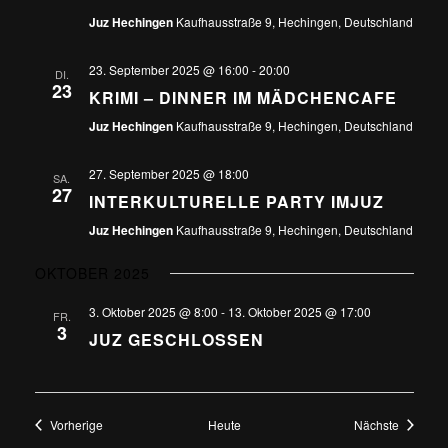
Juz Hechingen
Kaufhausstraße 9, Hechingen, Deutschland
23. September 2025 @ 16:00
-
20:00
DI.
23
KRIMI – DINNER IM MÄDCHENCAFE
Juz Hechingen
Kaufhausstraße 9, Hechingen, Deutschland
27. September 2025 @ 18:00
SA.
27
INTERKULTURELLE PARTY IMJUZ
Juz Hechingen
Kaufhausstraße 9, Hechingen, Deutschland
OKTOBER 2025
3. Oktober 2025 @ 8:00
-
13. Oktober 2025 @ 17:00
FR.
3
JUZ GESCHLOSSEN
Veranstaltungen
Veransta
Vorherige
Heute
Nächste