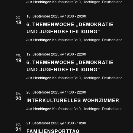
Juz Hechingen
Kaufhausstraße 9, Hechingen, Deutschland
18. September 2025 @ 18:00
-
20:00
DO.
18
6. THEMENWOCHE „DEMOKRATIE
UND JUGENDBETEILIGUNG“
Juz Hechingen
Kaufhausstraße 9, Hechingen, Deutschland
19. September 2025 @ 19:00
-
22:00
FR.
19
6. THEMENWOCHE „DEMOKRATIE
UND JUGENDBETEILIGUNG“
Juz Hechingen
Kaufhausstraße 9, Hechingen, Deutschland
20. September 2025 @ 14:00
-
22:00
SA.
20
INTERKULTURELLES WOHNZIMMER
Juz Hechingen
Kaufhausstraße 9, Hechingen, Deutschland
21. September 2025 @ 10:00
-
18:00
SO.
21
FAMILIENSPORTTAG