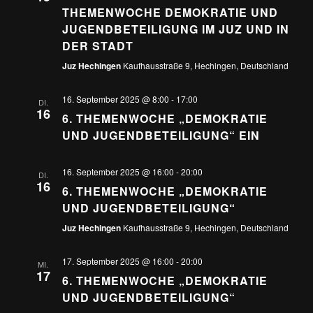
THEMENWOCHE DEMOKRATIE UND
JUGENDBETEILIGUNG IM JUZ UND IN
DER STADT
Juz Hechingen
Kaufhausstraße 9, Hechingen, Deutschland
16. September 2025 @ 8:00
-
17:00
DI.
16
6. THEMENWOCHE „DEMOKRATIE
UND JUGENDBETEILIGUNG“ EIN
16. September 2025 @ 16:00
-
20:00
DI.
16
6. THEMENWOCHE „DEMOKRATIE
UND JUGENDBETEILIGUNG“
Juz Hechingen
Kaufhausstraße 9, Hechingen, Deutschland
17. September 2025 @ 16:00
-
20:00
MI.
17
6. THEMENWOCHE „DEMOKRATIE
UND JUGENDBETEILIGUNG“