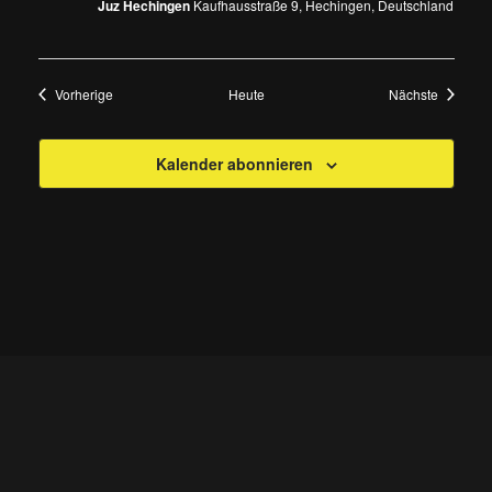
Juz Hechingen
Kaufhausstraße 9, Hechingen, Deutschland
Veranstaltungen
Veransta
Vorherige
Heute
Nächste
Kalender abonnieren