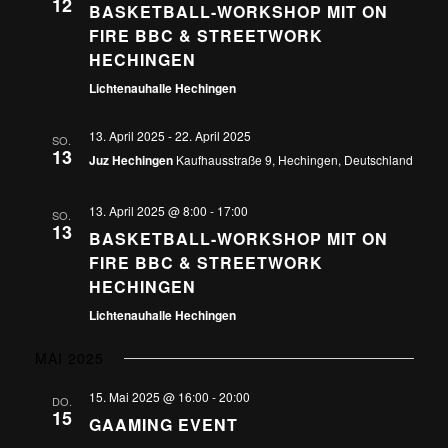
12
BASKETBALL-WORKSHOP MIT ON
FIRE BBC & STREETWORK
HECHINGEN
Lichtenauhalle Hechingen
13. April 2025
-
22. April 2025
SO.
13
Juz Hechingen
Kaufhausstraße 9, Hechingen, Deutschland
13. April 2025 @ 8:00
-
17:00
SO.
13
BASKETBALL-WORKSHOP MIT ON
FIRE BBC & STREETWORK
HECHINGEN
Lichtenauhalle Hechingen
MAI 2025
15. Mai 2025 @ 16:00
-
20:00
DO.
15
GAAMING EVENT