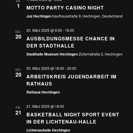
SA.
1
MOTTO PARTY CASINO NIGHT
Juz Hechingen
Kaufhausstraße 9, Hechingen, Deutschland
20. März 2025 @ 8:30
-
16:00
DO.
20
AUSBILDUNGSMESSE CHANCE IN
DER STADTHALLE
Stadthalle Museum Hechingen
Zollernstraße 2, Hechingen
20. März 2025 @ 18:30
-
20:00
DO.
20
ARBEITSKREIS JUGENDARBEIT IM
RATHAUS
Rathaus Hechingen
21. März 2025 @ 18:00
FR.
21
BASKETBALL NIGHT SPORT EVENT
IN DER LICHTENAU-HALLE
Lichtenauhalle Hechingen