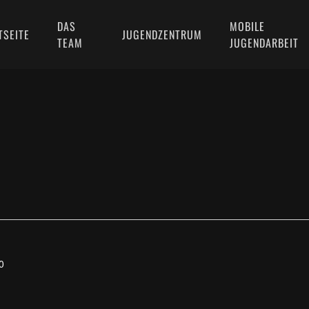
DAS
MOBILE
TSEITE
JUGENDZENTRUM
TEAM
JUGENDARBEIT
0