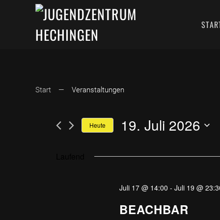
STAR
Start
Veranstaltungen
19. Juli 2026
Heute
Datum
wählen.
Laufend
Juli 17 @ 14:00
-
Juli 19 @ 23:3
BEACHBAR