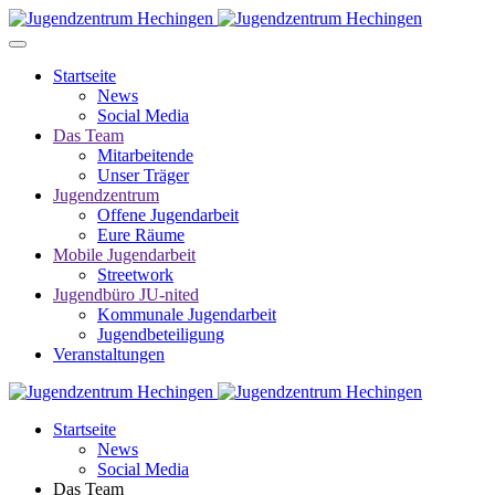
Startseite
News
Social Media
Das Team
Mitarbeitende
Unser Träger
Jugendzentrum
Offene Jugendarbeit
Eure Räume
Mobile Jugendarbeit
Streetwork
Jugendbüro JU-nited
Kommunale Jugendarbeit
Jugendbeteiligung
Veranstaltungen
Startseite
News
Social Media
Das Team