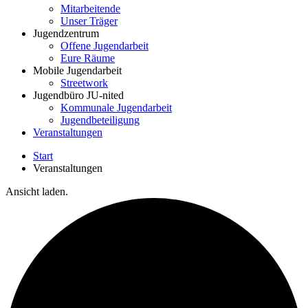
Mitarbeitende
Unser Träger
Jugendzentrum
Offene Jugendarbeit
Eure Räume
Mobile Jugendarbeit
Streetwork
Jugendbüro JU-nited
Kommunale Jugendarbeit
Jugendbeteiligung
Veranstaltungen
Start
Veranstaltungen
Ansicht laden.