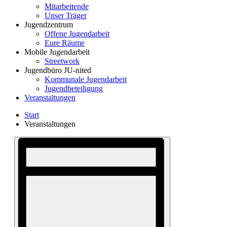
Mitarbeitende
Unser Träger
Jugendzentrum
Offene Jugendarbeit
Eure Räume
Mobile Jugendarbeit
Streetwork
Jugendbüro JU-nited
Kommunale Jugendarbeit
Jugendbeteiligung
Veranstaltungen
Start
Veranstaltungen
Ansichten-
Veranstaltung
Ansichten-
Navigation
Navigation