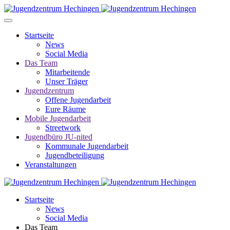
Startseite
News
Social Media
Das Team
Mitarbeitende
Unser Träger
Jugendzentrum
Offene Jugendarbeit
Eure Räume
Mobile Jugendarbeit
Streetwork
Jugendbüro JU-nited
Kommunale Jugendarbeit
Jugendbeteiligung
Veranstaltungen
Startseite
News
Social Media
Das Team