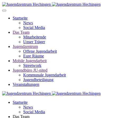
Startseite
News
Social Media
Das Team
Mitarbeitende
Unser Träger
Jugendzentrum
Offene Jugendarbeit
Eure Räume
Mobile Jugendarbeit
Streetwork
Jugendbüro JU-nited
Kommunale Jugendarbeit
Jugendbeteiligung
Veranstaltungen
Startseite
News
Social Media
Das Team