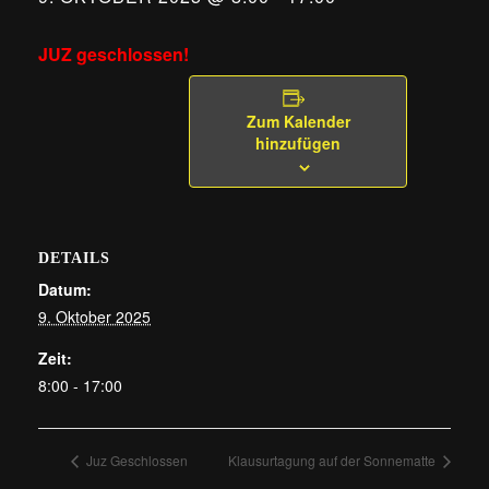
JUZ geschlossen!
Zum Kalender
hinzufügen
DETAILS
Datum:
9. Oktober 2025
Zeit:
8:00 - 17:00
Juz Geschlossen
Klausurtagung auf der Sonnematte