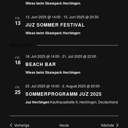
Wiese beim Skatepark Hechingen
13. Juni 2025 @ 14:00
-
15. Juni 2025 @ 20:30
FR.
13
JUZ SOMMER FESTIVAL
Wiese beim Skatepark Hechingen
JULI 2025
18. Juli 2025 @ 14:00
-
21. Juli 2025 @ 22:00
FR.
18
BEACH BAR
Wiese beim Skatepark Hechingen
25. Juli 2025 @ 16:00
-
2. August 2025 @ 20:00
FR.
25
SOMMERPROGRAMM JUZ 2025
Juz Hechingen
Kaufhausstraße 9, Hechingen, Deutschland
Veranstaltungen
Veransta
Vorherige
Heute
Nächste