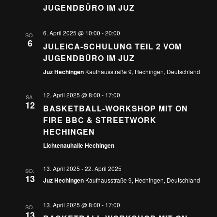
JUGENDBÜRO IM JUZ
6. April 2025 @ 10:00
-
20:00
SO.
6
JULEICA-SCHULUNG TEIL 2 VOM
JUGENDBÜRO IM JUZ
Juz Hechingen
Kaufhausstraße 9, Hechingen, Deutschland
12. April 2025 @ 8:00
-
17:00
SA.
12
BASKETBALL-WORKSHOP MIT ON
FIRE BBC & STREETWORK
HECHINGEN
Lichtenauhalle Hechingen
13. April 2025
-
22. April 2025
SO.
13
Juz Hechingen
Kaufhausstraße 9, Hechingen, Deutschland
13. April 2025 @ 8:00
-
17:00
SO.
13