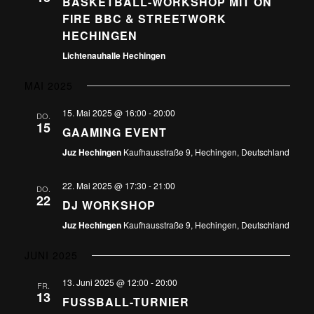
BASKETBALL-WORKSHOP MIT ON
FIRE BBC & STREETWORK
HECHINGEN
Lichtenauhalle Hechingen
MAI 2025
15. Mai 2025 @ 16:00
-
20:00
DO.
15
GAAMING EVENT
Juz Hechingen
Kaufhausstraße 9, Hechingen, Deutschland
22. Mai 2025 @ 17:30
-
21:00
DO.
22
DJ WORKSHOP
Juz Hechingen
Kaufhausstraße 9, Hechingen, Deutschland
JUNI 2025
13. Juni 2025 @ 12:00
-
20:00
FR.
13
FUSSBALL-TURNIER